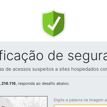
ificação de segur
vas de acessos suspeitos a sites hospedados co
.216.116
, responda ao desafio abaixo.
Digite a palavra na imagem 