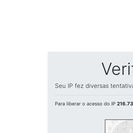
Ver
Seu IP fez diversas tentati
Para liberar o acesso
do IP
216.73