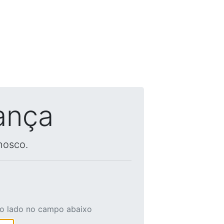
ança
nosco.
ao lado no campo abaixo